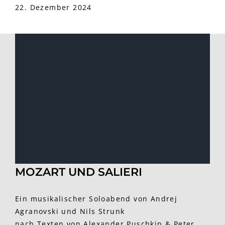
22. Dezember 2024
MOZART UND SALIERI
Ein musikalischer Soloabend von Andrej
Agranovski und Nils Strunk
nach Texten von Alexander Puschkin & Peter