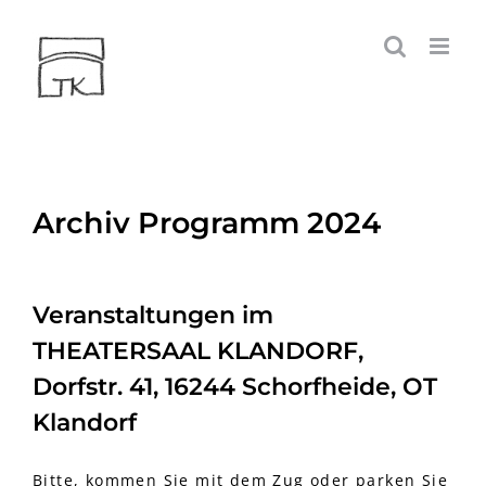
Zum
Inhalt
springen
Archiv Programm 2024
Veranstaltungen im
THEATERSAAL KLANDORF,
Dorfstr. 41, 16244 Schorfheide, OT
Klandorf
Bitte, kommen Sie mit dem Zug oder parken Sie