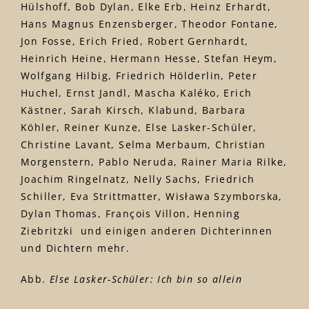
Hülshoff, Bob Dylan, Elke Erb, Heinz Erhardt,
Hans Magnus Enzensberger, Theodor Fontane,
Jon Fosse, Erich Fried, Robert Gernhardt,
Heinrich Heine, Hermann Hesse, Stefan Heym,
Wolfgang Hilbig, Friedrich Hölderlin, Peter
Huchel, Ernst Jandl, Mascha Kaléko, Erich
Kästner, Sarah Kirsch, Klabund, Barbara
Köhler, Reiner Kunze, Else Lasker-Schüler,
Christine Lavant, Selma Merbaum, Christian
Morgenstern, Pablo Neruda, Rainer Maria Rilke,
Joachim Ringelnatz, Nelly Sachs, Friedrich
Schiller, Eva Strittmatter, Wisława Szymborska,
Dylan Thomas, François Villon, Henning
Ziebritzki und einigen anderen Dichterinnen
und Dichtern mehr.
Abb.
Else Lasker-Schüler: Ich bin so allein