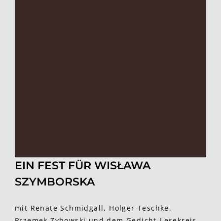
EIN FEST FÜR WISŁAWA
SZYMBORSKA
mit Renate Schmidgall, Holger Teschke,
Przemek Zybowski und dem Gedicht-Lesekreis