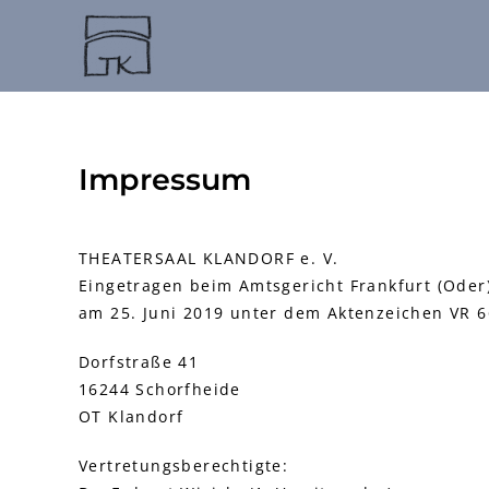
Zum
Inhalt
springen
Impressum
THEATERSAAL KLANDORF e. V.
Eingetragen beim Amtsgericht Frankfurt (Oder
am 25. Juni 2019 unter dem Aktenzeichen VR 6
Dorfstraße 41
16244 Schorfheide
OT Klandorf
Vertretungsberechtigte: