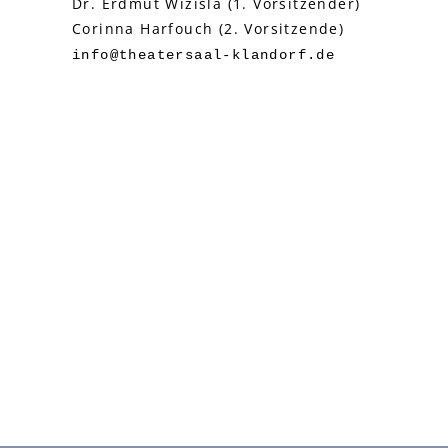
Dr. Erdmut Wizisla (1. Vorsitzender)
Corinna Harfouch (2. Vorsitzende)
info@theatersaal-klandorf.de