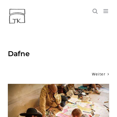
Zum
Inhalt
springen
Dafne
Weiter