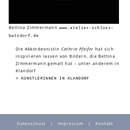
Bettina Zimmermann
www.atelier-schloss-
batzdorf.de
Die Akkordeonistin
Cathrin Pfeifer
hat sich
inspirieren lassen von Bildern, die Bettina
Zimmermann gemalt hat – unter anderem in
Klandorf
> KÜNSTLERINNEN IN KLANDORF
Datenschutz
Impressum
Kontakt