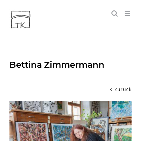
Zum
Inhalt
springen
Bettina Zimmermann
Zurück