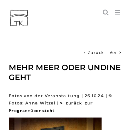
Zum
Inhalt
springen
Zurück
Vor
MEHR MEER ODER UNDINE
GEHT
Fotos von der Veranstaltung | 26.10.24 | ©
Fotos: Anna Witzel |
> zurück zur
Programmübersicht