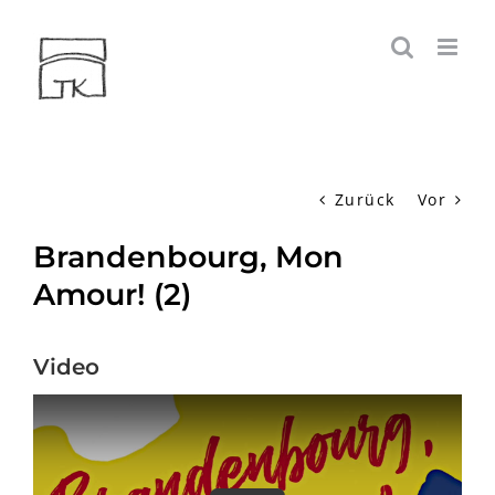
Zum
Inhalt
springen
Zurück
Vor
Brandenbourg, Mon
Amour! (2)
Video